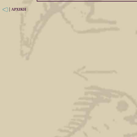
|
ΑΡΧΙΚΗ