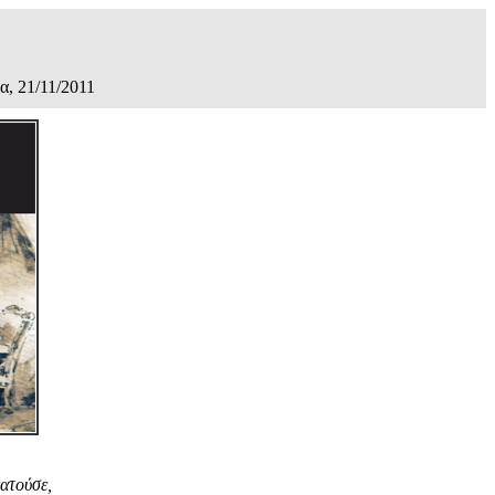
α, 21/11/2011
ατούσε,