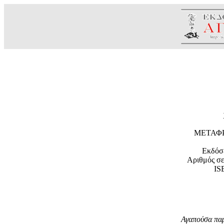
ΜΕΤΑΦΡ
Εκδόσ
Αριθμός σε
IS
Αγαπούσα παρ