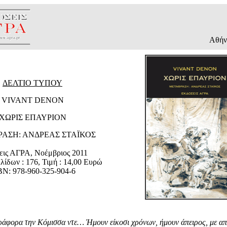
Αθήν
ΔΕΛΤΙΟ ΤΥΠΟΥ
VIVANT DENON
ΧΩΡΙΣ ΕΠΑΥΡΙΟΝ
ΑΣΗ: ΑΝΔΡΕΑΣ ΣΤΑΪΚΟΣ
εις ΑΓΡΑ, Νοέμβριος 2011
λίδων : 176, Τιμή : 14,00 Ευρώ
BN: 978-960-325-904-6
άφορα την Κόμισσα ντε… Ήμουν είκοσι χρόνων, ήμουν άπειρος, με απ