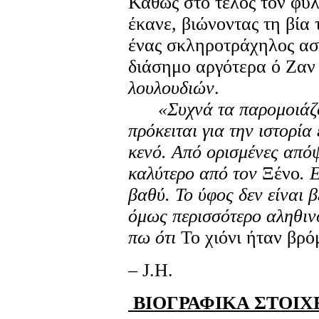
Καθώς στο τέλος τον φυλ
έκανε, βιώνοντας τη βία
ένας σκληροτράχηλος ασ
διάσημο αργότερα ό Ζαν
λουλουδιών
.
«Συχνά τα παρομοιάζο
πρόκειται για την ιστορία
κενό. Από ορισμένες από
καλύτερο από τον
Ξένο
. 
βαθύ. Το ύφος δεν είναι 
όμως περισσότερο αληθιν
πω ότι
Το χιόνι ήταν βρό
– J.H.
ΒΙΟΓΡΑΦΙΚΑ ΣΤΟΙΧ