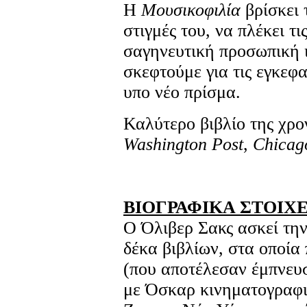
Η
Μουσικοφιλία
βρίσκει 
στιγμές του, να πλέκει τ
σαγηνευτική προσωπική ι
σκεφτούμε για τις εγκεφα
υπο νέο πρίσμα.
Καλύτερο βιβλίο της χρον
Washington Post
,
Chicag
ΒΙΟΓΡΑΦΙΚΑ ΣΤΟΙΧΕ
Ο Όλιβερ Σακς ασκεί την
δέκα βιβλίων, στα οποία
(που αποτέλεσαν έμπνευ
με Όσκαρ κινηματογραφικ