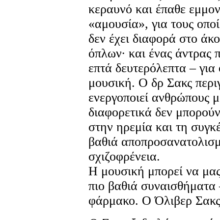
κεραυνό και έπαθε εμμον
«αμουσία», για τους οπο
δεν έχει διαφορά στο άκ
όπλων∙ και ένας άντρας 
επτά δευτερόλεπτα – για
μουσική. Ο δρ Σακς περι
ενεργοποιεί ανθρώπους μ
διαφορετικά δεν μπορούν
στην ηρεμία και τη συγκ
βαθιά αποπροσανατολισμ
σχιζοφρένεια.
Η μουσική μπορεί να μα
πιο βαθιά συναισθήματα 
φάρμακο. Ο Όλιβερ Σακς 