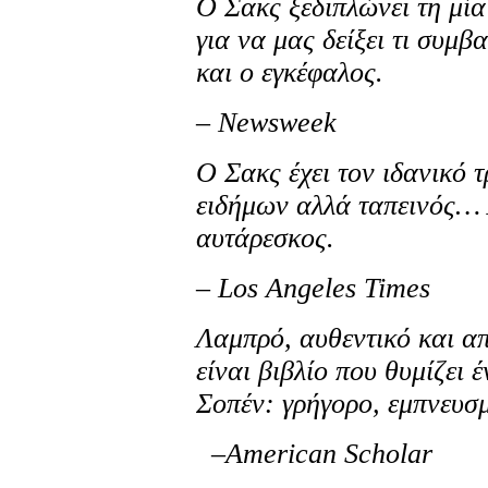
Ο Σακς ξεδιπλώνει τη μία 
για να μας δείξει τι συμβ
και ο εγκέφαλος.
– Newsweek
O Σακς έχει τον ιδανικό τ
ειδήμων αλλά ταπεινός… 
αυτάρεσκος.
– Los Angeles Times
Λαμπρό, αυθεντικό και 
είναι βιβλίο που θυμίζει 
Σοπέν: γρήγορο, εμπνευσ
–American Scholar