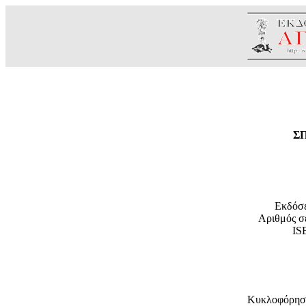
Σ
Εκδόσε
Αριθμός σε
IS
Κυκλοφόρησε