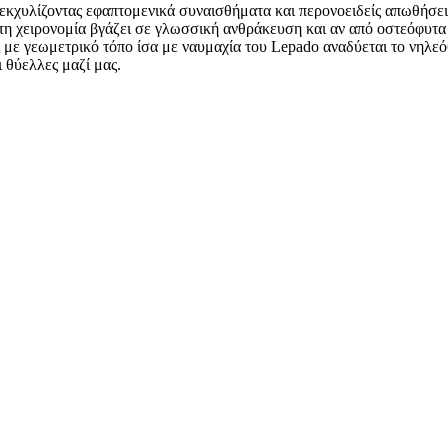
κχυλίζοντας εφαπτομενικά συναισθήματα και περονοειδείς απωθήσει
τη χειρονομία βγάζει σε γλωσσική ανθράκευση και αν από οστεόφυτα
με γεωμετρικό τόπο ίσα με ναυμαχία του Lepado αναδύεται το νηλε
 θύελλες μαζί μας.