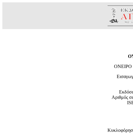
Ο
ΟΝΕΙΡΟ
Εισαγω
Εκδόσε
Αριθμός σε
IS
Κυκλοφόρησε 