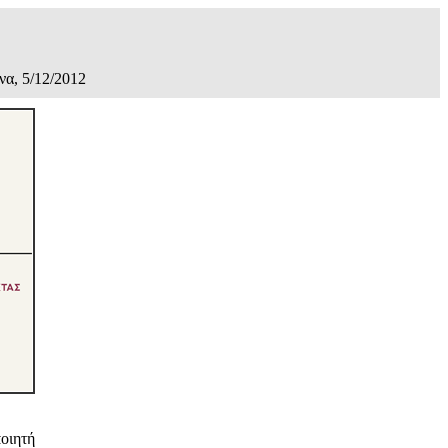
α, 5/12/2012
οιητή