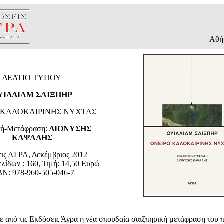
Αθήν
ΔΕΛΤΙΟ ΤΥΠΟΥ
ΥΙΛΛΙΑΜ ΣΑΙΞΠΗΡ
 ΚΑΛΟΚΑΙΡΙΝΗΣ ΝΥΧΤΑΣ
γή-Μετάφραση:
ΔΙΟΝΥΣΗΣ
ΚΑΨΑΛΗΣ
ις ΑΓΡΑ, Δεκέμβριος 2012
λίδων : 160, Τιμή: 14,50 Ευρώ
BN: 978-960-505-046-7
από τις Εκδόσεις Άγρα η νέα σπουδαία σαιξπηρική μετάφραση του π