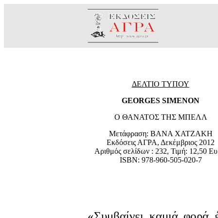
ΔΕΛΤΙΟ ΤΥΠΟΥ
GEORGES SIMENON
Ο ΘΑΝΑΤΟΣ ΤΗΣ ΜΠΕΛΛ
Μετάφραση: ΒΑΝΑ ΧΑΤΖΑΚΗ
Εκδόσεις ΑΓΡΑ, Δεκέμβριος 2012
Αριθμός σελίδων : 232, Τιμή: 12,50 Ε
ISBN: 978-960-505-020-7
«Συμβαίνει καμιά φορά 