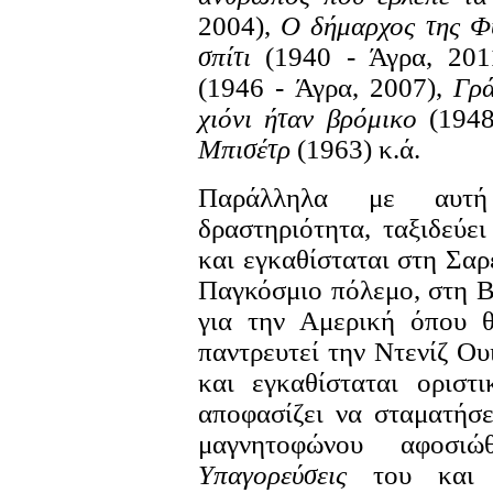
2004),
Ο δήμαρχος της Φ
σπίτι
(1940 - Άγρα, 201
(1946 - Άγρα, 2007),
Γρά
χιόνι ήταν βρόμικο
(194
Μπισέτρ
(1963) κ.ά.
Παράλληλα με αυτή 
δραστηριότητα, ταξιδεύει
και εγκαθίσταται στη Σαρ
Παγκόσμιο πόλεμο, στη Β
για την Αμερική όπου θ
παντρευτεί την Ντενίζ Ου
και εγκαθίσταται οριστ
αποφασίζει να σταματήσ
μαγνητοφώνου αφοσιώ
Υπαγορεύσεις
του και κ