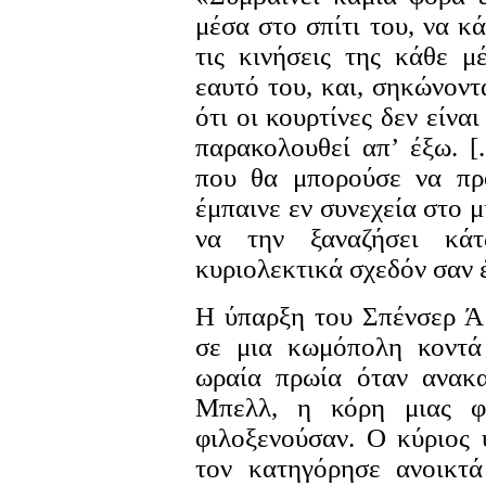
μέσα στο σπίτι του, να κά
τις κινήσεις της κάθε μ
εαυτό του, και, σηκώνοντα
ότι οι κουρτίνες δεν είνα
παρακολουθεί απ’ έξω. [
που θα μπορούσε να προ
έμπαινε εν συνεχεία στο 
να την ξαναζήσει κά
κυριολεκτικά σχεδόν σαν 
Η ύπαρξη του Σπένσερ Ά
σε μια κωμόπολη κοντά
ωραία πρωία όταν ανακα
Μπελλ, η κόρη μιας φ
φιλοξενούσαν. Ο κύριος ύ
τον κατηγόρησε ανοικτά