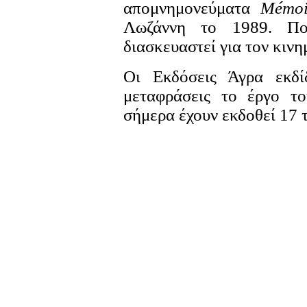
απομνημονεύματα
Mémoi
Λωζάννη το 1989. Πο
διασκευαστεί για τον κιν
Οι Εκδόσεις Άγρα εκδί
μεταφράσεις το έργο τ
σήμερα έχουν εκδοθεί 17 τ