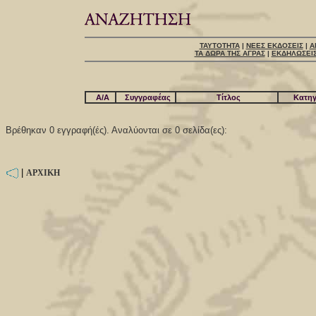
ΤΑΥΤΟΤΗΤΑ
|
ΝΕΕΣ ΕΚΔΟΣΕΙΣ
|
Α
ΤΑ ΔΩΡΑ ΤΗΣ ΑΓΡΑΣ
|
ΕΚΔΗΛΩΣΕΙ
A/A
Συγγραφέας
Τίτλος
Κατηγ
Βρέθηκαν 0 εγγραφή(ές). Αναλύονται σε 0 σελίδα(ες):
|
ΑΡΧΙΚΗ