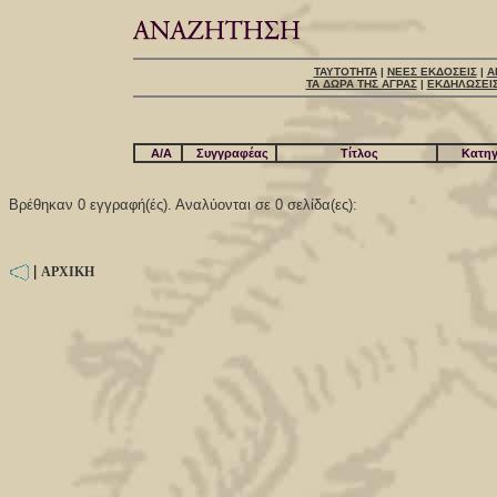
ΤΑΥΤΟΤΗΤΑ
|
ΝΕΕΣ ΕΚΔΟΣΕΙΣ
|
Α
ΤΑ ΔΩΡΑ ΤΗΣ ΑΓΡΑΣ
|
ΕΚΔΗΛΩΣΕΙ
A/A
Συγγραφέας
Τίτλος
Κατηγ
Βρέθηκαν 0 εγγραφή(ές). Αναλύονται σε 0 σελίδα(ες):
|
ΑΡΧΙΚΗ