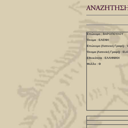
Επώνυμο : ΒΑΡΟΠΟΥΛΟΥ
Όνομα : ΕΛΕΝΗ
Επώνυμο (Λατινική Γραφή) 
Όνομα (Λατινική Γραφή) : EL
Εθνικότητα : ΕΛΛΗΝΙΚΗ
Φύλλο : Θ