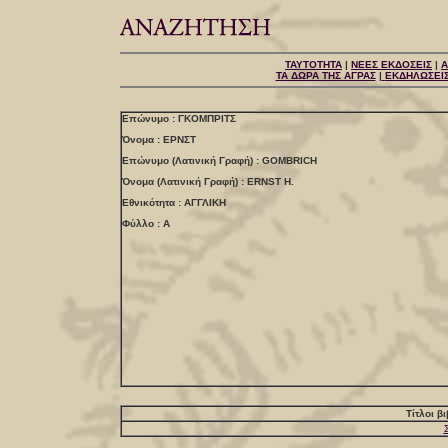
ΤΑΥΤΟΤΗΤΑ
|
ΝΕΕΣ ΕΚΔΟΣΕΙΣ
|
Α
ΤΑ ΔΩΡΑ ΤΗΣ ΑΓΡΑΣ
|
ΕΚΔΗΛΩΣΕΙ
Επώνυμο : ΓΚΟΜΠΡΙΤΣ
Όνομα : ΕΡΝΣΤ
Επώνυμο (Λατινική Γραφή) : GOMBRICH
Όνομα (Λατινική Γραφή) : ERNST H.
Εθνικότητα : ΑΓΓΛΙΚΗ
Φύλλο : Α
Τίτλοι β