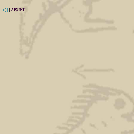
|
ΑΡΧΙΚΗ