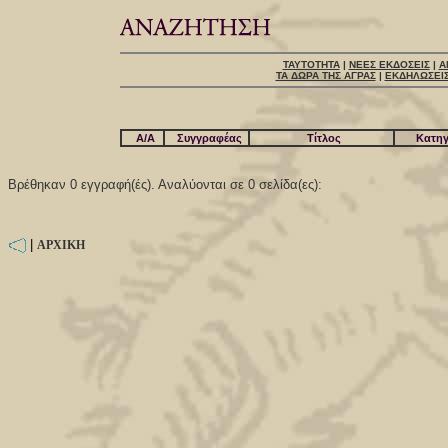
ΤΑΥΤΟΤΗΤΑ
|
ΝΕΕΣ ΕΚΔΟΣΕΙΣ
|
Α
ΤΑ ΔΩΡΑ ΤΗΣ ΑΓΡΑΣ
|
ΕΚΔΗΛΩΣΕΙ
A/A
Συγγραφέας
Τίτλος
Κατηγ
Βρέθηκαν 0 εγγραφή(ές). Αναλύονται σε 0 σελίδα(ες):
|
ΑΡΧΙΚΗ